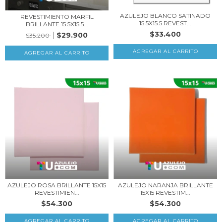
AZULEJO BLANCO SATINADO
REVESTIMIENTO MARFIL
15.5X15.5 REVEST...
BRILLANTE 15.5X15.5...
$33.400
$29.900
$35.200
AZULEJO ROSA BRILLANTE 15X15
AZULEJO NARANJA BRILLANTE
REVESTIMIEN...
15X15 REVESTIM...
$54.300
$54.300