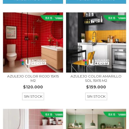
AZULEJO COLOR ROJO 15X15
AZULEJO COLOR AMARILLO
M2
SOL 15X15 M2
$120.000
$159.000
SIN STOCK
SIN STOCK