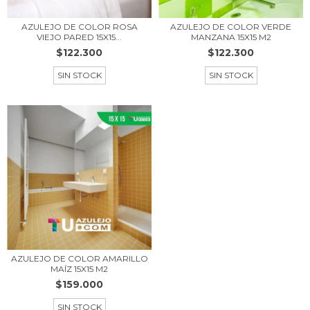
AZULEJO DE COLOR ROSA
AZULEJO DE COLOR VERDE
VIEJO PARED 15X15...
MANZANA 15X15 M2
$122.300
$122.300
SIN STOCK
SIN STOCK
AZULEJO DE COLOR AMARILLO
MAÍZ 15X15 M2
$159.000
SIN STOCK