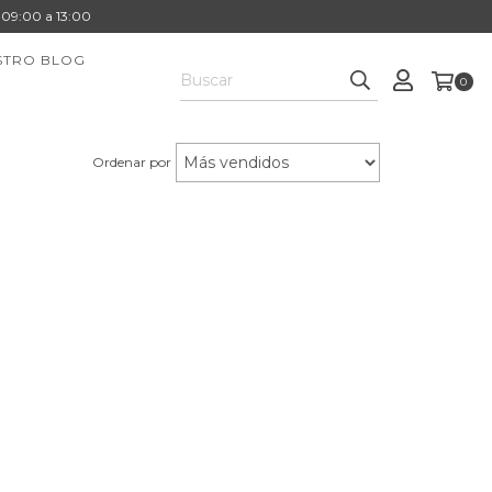
. 09:00 a 13:00
STRO BLOG
0
Ordenar por