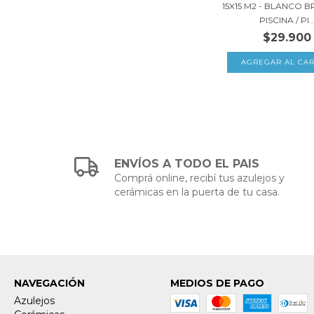
15X15 M2 - BLANCO B
PISCINA / PI..
$29.900
ENVÍOS A TODO EL PAIS
Comprá online, recibí tus azulejos y
cerámicas en la puerta de tu casa.
NAVEGACIÓN
MEDIOS DE PAGO
Azulejos