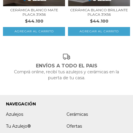
CERÁMICA BLANCO MATE
CERÁMICA BLANCO BRILLANTE
PLACA 31X56
PLACA 31X56
$44.100
$44.100
ENVÍOS A TODO EL PAIS
Comprá online, recibí tus azulejos y cerámicas en la
puerta de tu casa.
NAVEGACIÓN
Azulejos
Cerámicas
Tu Azulejo®
Ofertas